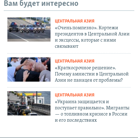
Вам будет интересно
ЦЕНТРАЛЬНАЯ АЗИЯ
«Очень помпезно». Кортежи
президентов в Центральной Азии
и эксцессы, которые с ними
связывают
ЦЕНТРАЛЬНАЯ АЗИЯ
«Краткосрочное решение».
Почему амнистии в Центральной
Азии не панацея от проблемы?
ЦЕНТРАЛЬНАЯ АЗИЯ
«Украина защищается и
поступает правильно». Мигранты
— о топливном кризисе в России
и его последствиях