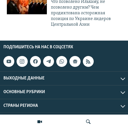
Что позволено Ильхаму, не
позволено другим? Чем
продиктована осторожная
позиция по Украине лидеров
Центральной Азии
ПОДПИШИТЕСЬ НА НАС В СОЦСЕТЯХ
ВЫХОДНЫЕ ДАННЫЕ
ОСНОВНЫЕ РУБРИКИ
СТРАНЫ РЕГИОНА
Азаттык Азия © 2026 RFE/RL, Inc. | Все права защищены.