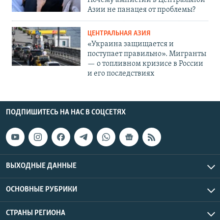
Азии не панацея от проблемы?
ЦЕНТРАЛЬНАЯ АЗИЯ
«Украина защищается и
поступает правильно». Мигранты
— о топливном кризисе в России
и его последствиях
ПОДПИШИТЕСЬ НА НАС В СОЦСЕТЯХ
ВЫХОДНЫЕ ДАННЫЕ
ОСНОВНЫЕ РУБРИКИ
СТРАНЫ РЕГИОНА