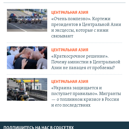
ЦЕНТРАЛЬНАЯ АЗИЯ
«Очень помпезно». Кортежи
президентов в Центральной Азии
и эксцессы, которые с ними
связывают
ЦЕНТРАЛЬНАЯ АЗИЯ
«Краткосрочное решение».
Почему амнистии в Центральной
Азии не панацея от проблемы?
ЦЕНТРАЛЬНАЯ АЗИЯ
«Украина защищается и
поступает правильно». Мигранты
— о топливном кризисе в России
и его последствиях
ПОДПИШИТЕСЬ НА НАС В СОЦСЕТЯХ