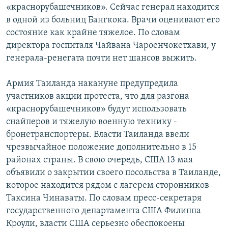
«краснорубашечников». Сейчас генерал находится
в одной из больниц Бангкока. Врачи оценивают его
состояние как крайне тяжелое. По словам
директора госпиталя Чайвана Чароенчокетхави, у
генерала-ренегата почти нет шансов выжить.
Армия Таиланда накануне предупредила
участников акции протеста, что для разгона
«краснорубашечников» будут использовать
снайперов и тяжелую военную технику -
бронетранспортеры. Власти Таиланда ввели
чрезвычайное положение дополнительно в 15
районах страны. В свою очередь, США 13 мая
объявили о закрытии своего посольства в Таиланде,
которое находится рядом с лагерем сторонников
Таксина Чинаваты. По словам пресс-секретаря
государственного департамента США Филиппа
Кроули, власти США серьезно обеспокоены