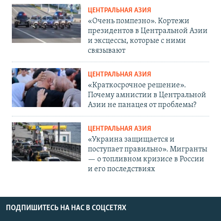
ЦЕНТРАЛЬНАЯ АЗИЯ
«Очень помпезно». Кортежи
президентов в Центральной Азии
и эксцессы, которые с ними
связывают
ЦЕНТРАЛЬНАЯ АЗИЯ
«Краткосрочное решение».
Почему амнистии в Центральной
Азии не панацея от проблемы?
ЦЕНТРАЛЬНАЯ АЗИЯ
«Украина защищается и
поступает правильно». Мигранты
— о топливном кризисе в России
и его последствиях
ПОДПИШИТЕСЬ НА НАС В СОЦСЕТЯХ