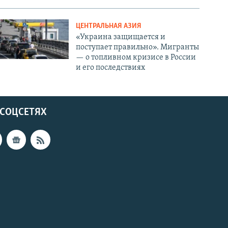
ЦЕНТРАЛЬНАЯ АЗИЯ
«Украина защищается и
поступает правильно». Мигранты
— о топливном кризисе в России
и его последствиях
 СОЦСЕТЯХ