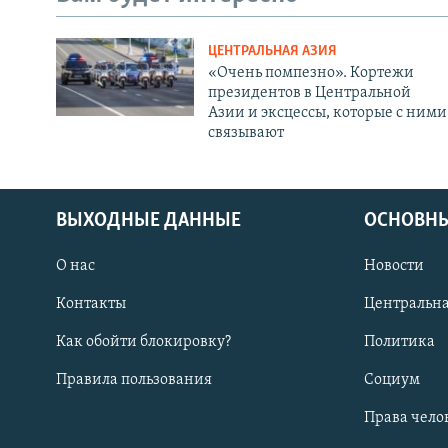
ЦЕНТРАЛЬНАЯ АЗИЯ
«Очень помпезно». Кортежи
президентов в Центральной
Азии и эксцессы, которые с ними
связывают
ВЫХОДНЫЕ ДАННЫЕ
ОСНОВНЫ
О нас
Новости
Контакты
Центральна
Как обойти блокировку?
Политика
Правила пользования
Социум
Права чело