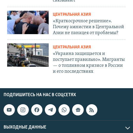
связывают
ЦЕНТРАЛЬНАЯ АЗИЯ
«Краткосрочное решение».
Почему амнистии в Центральной
Азии не панацея от проблемы?
ЦЕНТРАЛЬНАЯ АЗИЯ
«Украина защищается и
поступает правильно». Мигранты
— о топливном кризисе в России
и его последствиях
ПОДПИШИТЕСЬ НА НАС В СОЦСЕТЯХ
ВЫХОДНЫЕ ДАННЫЕ