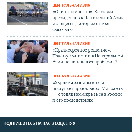
ЦЕНТРАЛЬНАЯ АЗИЯ
«Очень помпезно». Кортежи
президентов в Центральной Азии
и эксцессы, которые с ними
связывают
ЦЕНТРАЛЬНАЯ АЗИЯ
«Краткосрочное решение».
Почему амнистии в Центральной
Азии не панацея от проблемы?
ЦЕНТРАЛЬНАЯ АЗИЯ
«Украина защищается и
поступает правильно». Мигранты
— о топливном кризисе в России
и его последствиях
ПОДПИШИТЕСЬ НА НАС В СОЦСЕТЯХ