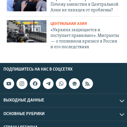
Почему амнистии в Центральной
Азии не панацея от проблемы?
ЦЕНТРАЛЬНАЯ АЗИЯ
«Украина защищается и
поступает правильно». Мигранты
— о топливном кризисе в России
и его последствиях
ПОДПИШИТЕСЬ НА НАС В СОЦСЕТЯХ
ВЫХОДНЫЕ ДАННЫЕ
ОСНОВНЫЕ РУБРИКИ