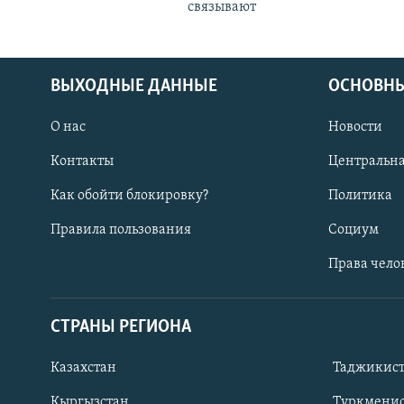
связывают
ВЫХОДНЫЕ ДАННЫЕ
ОСНОВНЫ
О нас
Новости
Контакты
Центральна
Как обойти блокировку?
Политика
Правила пользования
Социум
Права чело
СТРАНЫ РЕГИОНА
ПОДПИШИТЕСЬ НА НАС В СОЦСЕТЯХ
Казахстан
Таджикис
Кыргызстан
Туркменис