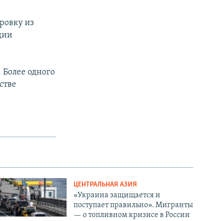
ровку из
дии
 Более одного
стве
ЦЕНТРАЛЬНАЯ АЗИЯ
«Украина защищается и
поступает правильно». Мигранты
— о топливном кризисе в России