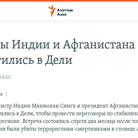
ы Индии и Афганистана
тились в Дели
14:22
ся
истр Индии Манмохан Сингх и президент Афганиста
тились в Дели, чтобы провести переговоры по стабили
регионе. Встреча состоялась спустя два месяца после то
и были убиты террористами-смертниками в столице 