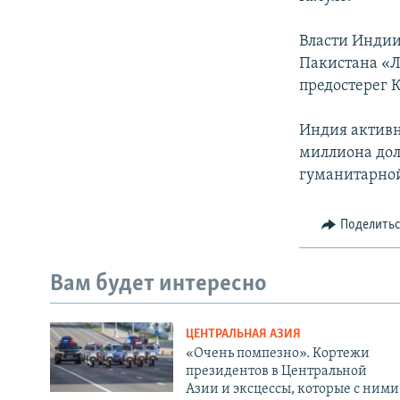
Власти Индии
Пакистана «Л
предостерег 
Индия активн
миллиона дол
гуманитарной
Поделить
Вам будет интересно
ЦЕНТРАЛЬНАЯ АЗИЯ
«Очень помпезно». Кортежи
президентов в Центральной
Азии и эксцессы, которые с ними