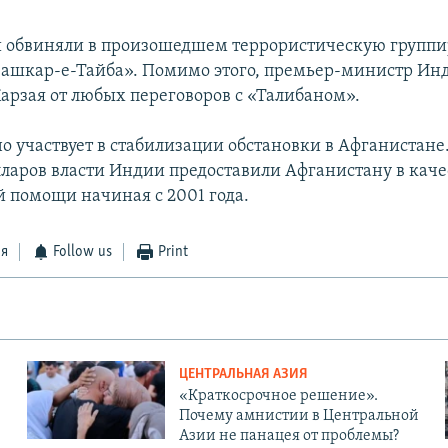
 обвиняли в произошедшем террористическую группи
ашкар-е-Тайба». Помимо этого, премьер-министр Ин
Карзая от любых переговоров с «Талибаном».
о участвует в стабилизации обстановки в Афганистане.
ларов власти Индии предоставили Афганистану в каче
 помощи начиная с 2001 года.
ся
Follow us
Print
ЦЕНТРАЛЬНАЯ АЗИЯ
«Краткосрочное решение».
Почему амнистии в Центральной
Азии не панацея от проблемы?