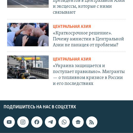
президентов в Центральной Азии
и эксцессы, которые с ними
связывают
ЦЕНТРАЛЬНАЯ АЗИЯ
«Краткосрочное решение».
Почему амнистии в Центральной
Азии не панацея от проблемы?
ЦЕНТРАЛЬНАЯ АЗИЯ
«Украина защищается и
поступает правильно». Мигранты
— о топливном кризисе в России
и его последствиях
ПОДПИШИТЕСЬ НА НАС В СОЦСЕТЯХ