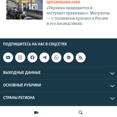
ЦЕНТРАЛЬНАЯ АЗИЯ
«Украина защищается и
поступает правильно». Мигранты
— о топливном кризисе в России
и его последствиях
ПОДПИШИТЕСЬ НА НАС В СОЦСЕТЯХ
ВЫХОДНЫЕ ДАННЫЕ
ОСНОВНЫЕ РУБРИКИ
СТРАНЫ РЕГИОНА
Азаттык Азия © 2026 RFE/RL, Inc. | Все права защищены.