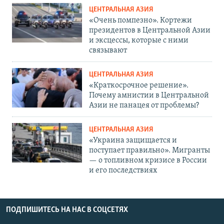
ЦЕНТРАЛЬНАЯ АЗИЯ
«Очень помпезно». Кортежи
президентов в Центральной Азии
и эксцессы, которые с ними
связывают
ЦЕНТРАЛЬНАЯ АЗИЯ
«Краткосрочное решение».
Почему амнистии в Центральной
Азии не панацея от проблемы?
ЦЕНТРАЛЬНАЯ АЗИЯ
«Украина защищается и
поступает правильно». Мигранты
— о топливном кризисе в России
и его последствиях
ПОДПИШИТЕСЬ НА НАС В СОЦСЕТЯХ