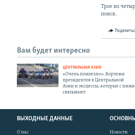
Трое из четыр
поиск.
Поделить
Вам будет интересно
ЦЕНТРАЛЬНАЯ АЗИЯ
«Очень помпезно». Кортежи
президентов в Центральной
Азии и эксцессы, которые с ними
связывают
ВЫХОДНЫЕ ДАННЫЕ
ОСНОВНЫ
О нас
Новости