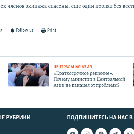
ех членов экипажа спасены, еще один пропал без вести
ся
Follow us
Print
ЦЕНТРАЛЬНАЯ АЗИЯ
«Краткосрочное решение».
Почему амнистии в Центральной
Азии не панацея от проблемы?
Е РУБРИКИ
ПОДПИШИТЕСЬ НА НАС В