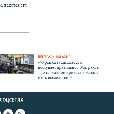
, ведется его
ЦЕНТРАЛЬНАЯ АЗИЯ
«Украина защищается и
поступает правильно». Мигранты
— о топливном кризисе в России
и его последствиях
 СОЦСЕТЯХ