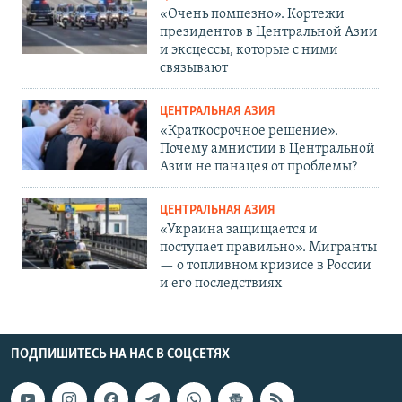
«Очень помпезно». Кортежи
президентов в Центральной Азии
и эксцессы, которые с ними
связывают
ЦЕНТРАЛЬНАЯ АЗИЯ
«Краткосрочное решение».
Почему амнистии в Центральной
Азии не панацея от проблемы?
ЦЕНТРАЛЬНАЯ АЗИЯ
«Украина защищается и
поступает правильно». Мигранты
— о топливном кризисе в России
и его последствиях
ПОДПИШИТЕСЬ НА НАС В СОЦСЕТЯХ