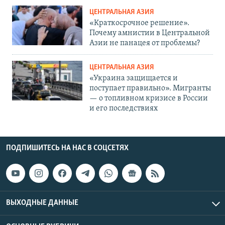
ЦЕНТРАЛЬНАЯ АЗИЯ
«Краткосрочное решение».
Почему амнистии в Центральной
Азии не панацея от проблемы?
ЦЕНТРАЛЬНАЯ АЗИЯ
«Украина защищается и
поступает правильно». Мигранты
— о топливном кризисе в России
и его последствиях
ПОДПИШИТЕСЬ НА НАС В СОЦСЕТЯХ
ВЫХОДНЫЕ ДАННЫЕ