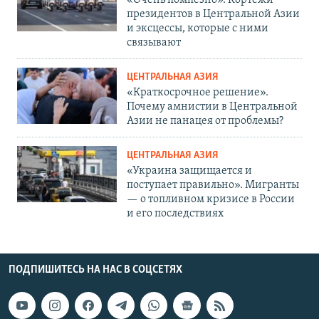
президентов в Центральной Азии
и эксцессы, которые с ними
связывают
ЦЕНТРАЛЬНАЯ АЗИЯ
«Краткосрочное решение».
Почему амнистии в Центральной
Азии не панацея от проблемы?
ЦЕНТРАЛЬНАЯ АЗИЯ
«Украина защищается и
поступает правильно». Мигранты
— о топливном кризисе в России
и его последствиях
ПОДПИШИТЕСЬ НА НАС В СОЦСЕТЯХ