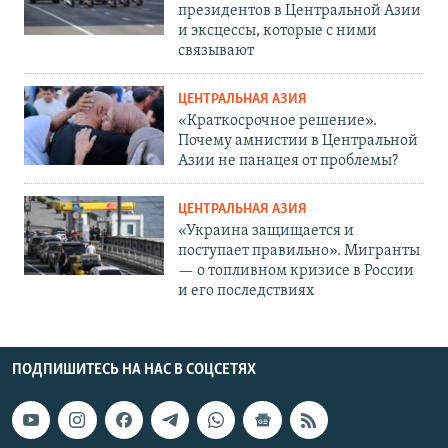
президентов в Центральной Азии
и эксцессы, которые с ними
связывают
ЦЕНТРАЛЬНАЯ АЗИЯ
«Краткосрочное решение».
Почему амнистии в Центральной
Азии не панацея от проблемы?
ЦЕНТРАЛЬНАЯ АЗИЯ
«Украина защищается и
поступает правильно». Мигранты
— о топливном кризисе в России
и его последствиях
ПОДПИШИТЕСЬ НА НАС В СОЦСЕТЯХ