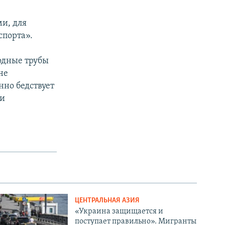
и, для
спорта».
водные трубы
не
нно бедствует
ми
ЦЕНТРАЛЬНАЯ АЗИЯ
«Украина защищается и
поступает правильно». Мигранты