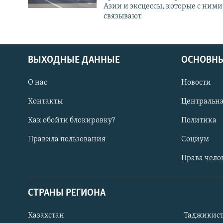
Азии и эксцессы, которые с ними
связывают
ВЫХОДНЫЕ ДАННЫЕ
ОСНОВНЫ
О нас
Новости
Контакты
Центральна
Как обойти блокировку?
Политика
Правила пользования
Социум
Права чело
СТРАНЫ РЕГИОНА
ПОДПИШИТЕСЬ НА НАС В СОЦСЕТЯХ
Казахстан
Таджикис