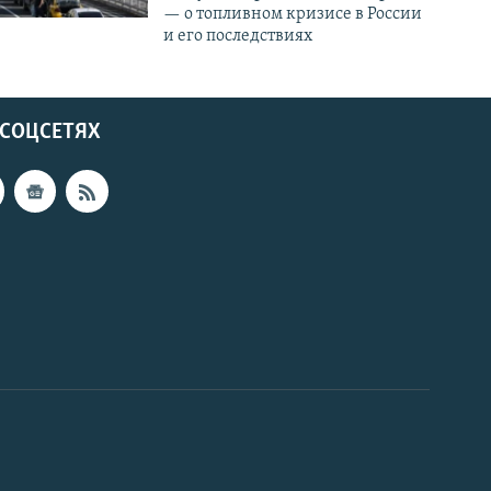
— о топливном кризисе в России
и его последствиях
 СОЦСЕТЯХ