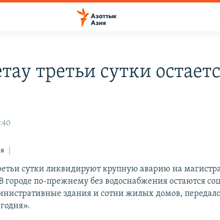
тау третьи сутки остаетс
8:40
ся
ретьи сутки ликвидируют крупную аварию на магистр
 В городе по-прежнему без водоснабжения остаются с
инистративные здания и сотни жилых домов, передало
егодня».