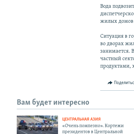
Вода подвози
диспетчерско
жилых домов 
Ситуация в г
во дворах жи
занимается. В
частный сект
продуктами, 
Поделить
Вам будет интересно
ЦЕНТРАЛЬНАЯ АЗИЯ
«Очень помпезно». Кортежи
президентов в Центральной