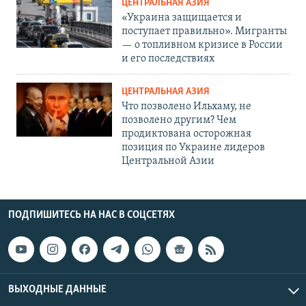
ЦЕНТРАЛЬНАЯ АЗИЯ
«Украина защищается и
поступает правильно». Мигранты
— о топливном кризисе в России
и его последствиях
ЦЕНТРАЛЬНАЯ АЗИЯ
Что позволено Ильхаму, не
позволено другим? Чем
продиктована осторожная
позиция по Украине лидеров
Центральной Азии
ПОДПИШИТЕСЬ НА НАС В СОЦСЕТЯХ
ВЫХОДНЫЕ ДАННЫЕ