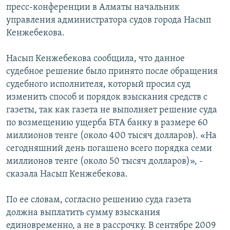
пресс-конференции в Алматы начальник
управления администратора судов города Насып
Кенжебекова.
Насып Кенжебекова сообщила, что данное
судебное решение было принято после обращения
судебного исполнителя, который просил суд
изменить способ и порядок взыскания средств с
газеты, так как газета не выполняет решение суда
по возмещению ущерба БТА банку в размере 60
миллионов тенге (около 400 тысяч долларов). «На
сегодняшний день погашено всего порядка семи
миллионов тенге (около 50 тысяч долларов)», -
сказала Насып Кенжебекова.
По ее словам, согласно решению суда газета
должна выплатить сумму взыскания
единовременно, а не в рассрочку. В сентябре 2009