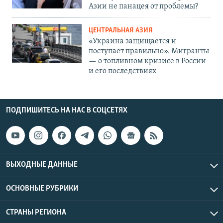
Азии не панацея от проблемы?
ЦЕНТРАЛЬНАЯ АЗИЯ
«Украина защищается и
поступает правильно». Мигранты
— о топливном кризисе в России
и его последствиях
ПОДПИШИТЕСЬ НА НАС В СОЦСЕТЯХ
ВЫХОДНЫЕ ДАННЫЕ
ОСНОВНЫЕ РУБРИКИ
СТРАНЫ РЕГИОНА