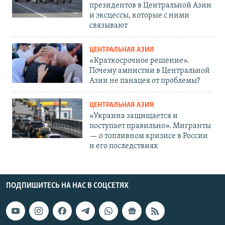
президентов в Центральной Азии
и эксцессы, которые с ними
связывают
ЦЕНТРАЛЬНАЯ АЗИЯ
«Краткосрочное решение».
Почему амнистии в Центральной
Азии не панацея от проблемы?
ЦЕНТРАЛЬНАЯ АЗИЯ
«Украина защищается и
поступает правильно». Мигранты
— о топливном кризисе в России
и его последствиях
ПОДПИШИТЕСЬ НА НАС В СОЦСЕТЯХ