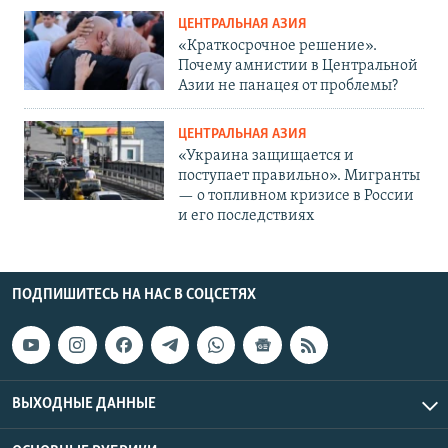
ЦЕНТРАЛЬНАЯ АЗИЯ
«Краткосрочное решение».
Почему амнистии в Центральной
Азии не панацея от проблемы?
ЦЕНТРАЛЬНАЯ АЗИЯ
«Украина защищается и
поступает правильно». Мигранты
— о топливном кризисе в России
и его последствиях
ПОДПИШИТЕСЬ НА НАС В СОЦСЕТЯХ
ВЫХОДНЫЕ ДАННЫЕ