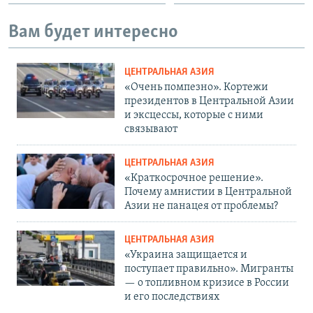
Вам будет интересно
ЦЕНТРАЛЬНАЯ АЗИЯ
«Очень помпезно». Кортежи
президентов в Центральной Азии
и эксцессы, которые с ними
связывают
ЦЕНТРАЛЬНАЯ АЗИЯ
«Краткосрочное решение».
Почему амнистии в Центральной
Азии не панацея от проблемы?
ЦЕНТРАЛЬНАЯ АЗИЯ
«Украина защищается и
поступает правильно». Мигранты
— о топливном кризисе в России
и его последствиях