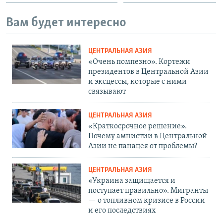
Вам будет интересно
ЦЕНТРАЛЬНАЯ АЗИЯ
«Очень помпезно». Кортежи
президентов в Центральной Азии
и эксцессы, которые с ними
связывают
ЦЕНТРАЛЬНАЯ АЗИЯ
«Краткосрочное решение».
Почему амнистии в Центральной
Азии не панацея от проблемы?
ЦЕНТРАЛЬНАЯ АЗИЯ
«Украина защищается и
поступает правильно». Мигранты
— о топливном кризисе в России
и его последствиях