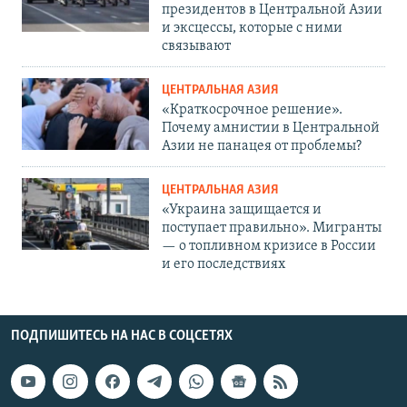
президентов в Центральной Азии
и эксцессы, которые с ними
связывают
ЦЕНТРАЛЬНАЯ АЗИЯ
«Краткосрочное решение».
Почему амнистии в Центральной
Азии не панацея от проблемы?
ЦЕНТРАЛЬНАЯ АЗИЯ
«Украина защищается и
поступает правильно». Мигранты
— о топливном кризисе в России
и его последствиях
ПОДПИШИТЕСЬ НА НАС В СОЦСЕТЯХ