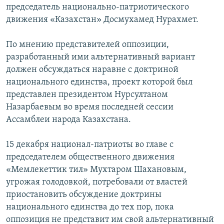
председатель национально-патриотического
движения «Казахстан» Досмухамед Нурахмет.
По мнению представителей оппозиции,
разработанный ими альтернативный вариант
должен обсуждаться наравне с доктриной
национального единства, проект которой был
представлен президентом Нурсултаном
Назарбаевым во время последней сессии
Ассамблеи народа Казахстана.
15 декабря национал-патриоты во главе с
председателем общественного движения
«Мемлекеттик тил» Мухтаром Шахановым,
угрожая голодовкой, потребовали от властей
приостановить обсуждение доктрины
национального единства до тех пор, пока
оппозиция не представит им свой альтернативный