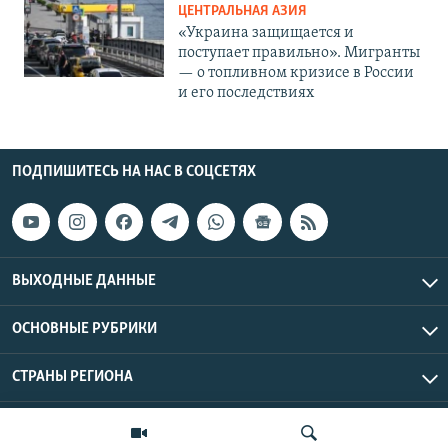
ЦЕНТРАЛЬНАЯ АЗИЯ
«Украина защищается и
поступает правильно». Мигранты
— о топливном кризисе в России
и его последствиях
ПОДПИШИТЕСЬ НА НАС В СОЦСЕТЯХ
ВЫХОДНЫЕ ДАННЫЕ
ОСНОВНЫЕ РУБРИКИ
СТРАНЫ РЕГИОНА
Азаттык Азия © 2026 RFE/RL, Inc. | Все права защищены.