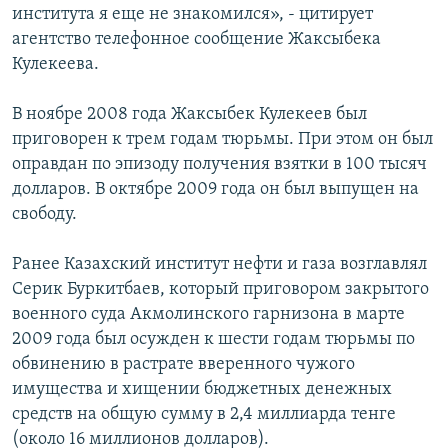
института я еще не знакомился», - цитирует
агентство телефонное сообщение Жаксыбека
Кулекеева.
В ноябре 2008 года Жаксыбек Кулекеев был
приговорен к трем годам тюрьмы. При этом он был
оправдан по эпизоду получения взятки в 100 тысяч
долларов. В октябре 2009 года он был выпущен на
свободу.
Ранее Казахский институт нефти и газа возглавлял
Серик Буркитбаев, который приговором закрытого
военного суда Акмолинского гарнизона в марте
2009 года был осужден к шести годам тюрьмы по
обвинению в растрате вверенного чужого
имущества и хищении бюджетных денежных
средств на общую сумму в 2,4 миллиарда тенге
(около 16 миллионов долларов).