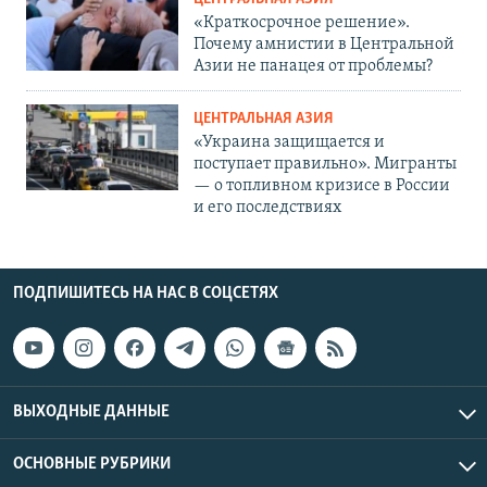
«Краткосрочное решение».
Почему амнистии в Центральной
Азии не панацея от проблемы?
ЦЕНТРАЛЬНАЯ АЗИЯ
«Украина защищается и
поступает правильно». Мигранты
— о топливном кризисе в России
и его последствиях
ПОДПИШИТЕСЬ НА НАС В СОЦСЕТЯХ
ВЫХОДНЫЕ ДАННЫЕ
ОСНОВНЫЕ РУБРИКИ