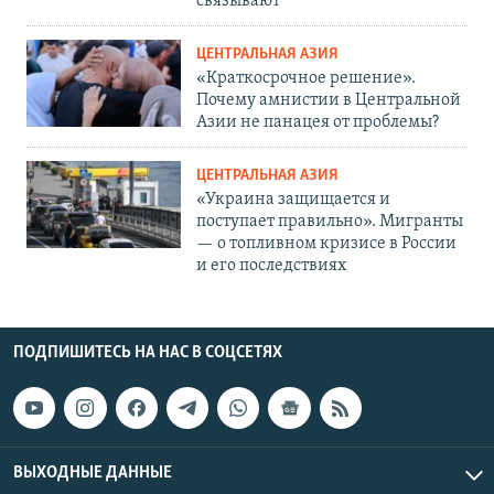
связывают
ЦЕНТРАЛЬНАЯ АЗИЯ
«Краткосрочное решение».
Почему амнистии в Центральной
Азии не панацея от проблемы?
ЦЕНТРАЛЬНАЯ АЗИЯ
«Украина защищается и
поступает правильно». Мигранты
— о топливном кризисе в России
и его последствиях
ПОДПИШИТЕСЬ НА НАС В СОЦСЕТЯХ
ВЫХОДНЫЕ ДАННЫЕ