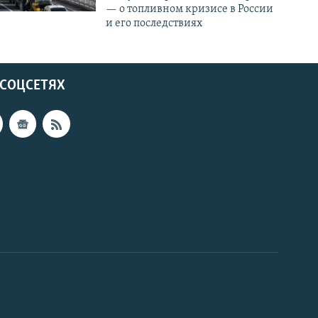
— о топливном кризисе в России
и его последствиях
 СОЦСЕТЯХ