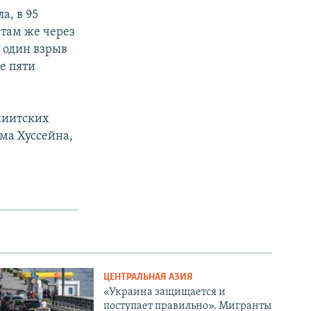
а, в 95
 там же через
е один взрыв
е пяти
 шиитских
ма Хуссейна,
ЦЕНТРАЛЬНАЯ АЗИЯ
«Украина защищается и
поступает правильно». Мигранты