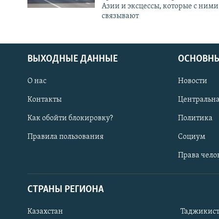
Азии и эксцессы, которые с ними
связывают
ВЫХОДНЫЕ ДАННЫЕ
ОСНОВНЫ
О нас
Новости
Контакты
Центральна
Как обойти блокировку?
Политика
Правила пользования
Социум
Права чело
СТРАНЫ РЕГИОНА
ПОДПИШИТЕСЬ НА НАС В СОЦСЕТЯХ
Казахстан
Таджикис