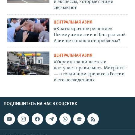
и эксцессы, которые с ними
связывают
ЦЕНТРАЛЬНАЯ АЗИЯ
«Краткосрочное решение».
Почему амнистии в Центральной
Азии не панацея от проблемы?
ЦЕНТРАЛЬНАЯ АЗИЯ
«Украина защищается и
поступает правильно». Мигранты
— о топливном кризисе в России
и его последствиях
ПОДПИШИТЕСЬ НА НАС В СОЦСЕТЯХ