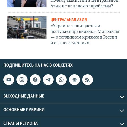
Почему амнистии в Центральной
Азии не панацея от проблемы?
ЦЕНТРАЛЬНАЯ АЗИЯ
«Украина защищается и
поступает правильно». Мигранты
— о топливном кризисе в России
и его последствиях
ПОДПИШИТЕСЬ НА НАС В СОЦСЕТЯХ
ВЫХОДНЫЕ ДАННЫЕ
ОСНОВНЫЕ РУБРИКИ
СТРАНЫ РЕГИОНА