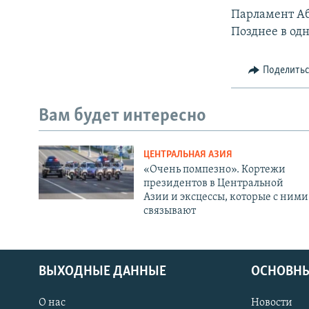
Парламент Аб
Позднее в од
Поделить
Вам будет интересно
ЦЕНТРАЛЬНАЯ АЗИЯ
«Очень помпезно». Кортежи
президентов в Центральной
Азии и эксцессы, которые с ними
связывают
ВЫХОДНЫЕ ДАННЫЕ
ОСНОВНЫ
О нас
Новости