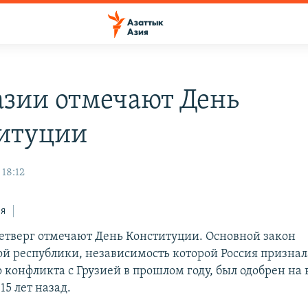
азии отмечают День
итуции
 18:12
ся
четверг отмечают День Конституции. Основной закон
ой республики, независимость которой Россия признал
 конфликта с Грузией в прошлом году, был одобрен на
5 лет назад.