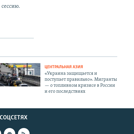
 сессию.
ЦЕНТРАЛЬНАЯ АЗИЯ
«Украина защищается и
поступает правильно». Мигранты
— о топливном кризисе в России
и его последствиях
 СОЦСЕТЯХ