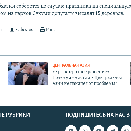
хазии соберется по случаю праздника на специальную
ном из парков Сухуми депутаты высадят 15 деревьев.
ся
Follow us
Print
ЦЕНТРАЛЬНАЯ АЗИЯ
«Краткосрочное решение».
Почему амнистии в Центральной
Азии не панацея от проблемы?
Е РУБРИКИ
ПОДПИШИТЕСЬ НА НАС В