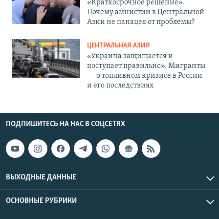
«Краткосрочное решение».
Почему амнистии в Центральной
Азии не панацея от проблемы?
ЦЕНТРАЛЬНАЯ АЗИЯ
«Украина защищается и
поступает правильно». Мигранты
— о топливном кризисе в России
и его последствиях
ПОДПИШИТЕСЬ НА НАС В СОЦСЕТЯХ
ВЫХОДНЫЕ ДАННЫЕ
ОСНОВНЫЕ РУБРИКИ