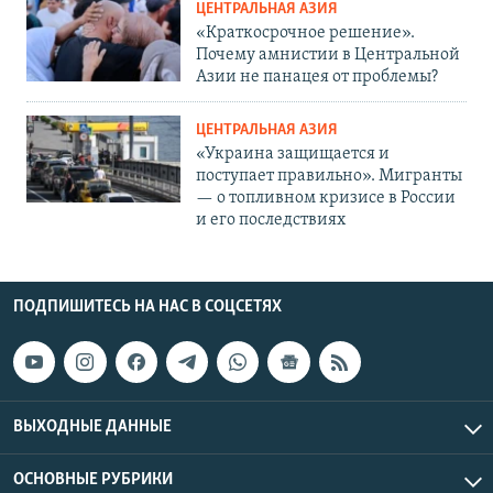
ЦЕНТРАЛЬНАЯ АЗИЯ
«Краткосрочное решение».
Почему амнистии в Центральной
Азии не панацея от проблемы?
ЦЕНТРАЛЬНАЯ АЗИЯ
«Украина защищается и
поступает правильно». Мигранты
— о топливном кризисе в России
и его последствиях
ПОДПИШИТЕСЬ НА НАС В СОЦСЕТЯХ
ВЫХОДНЫЕ ДАННЫЕ
ОСНОВНЫЕ РУБРИКИ