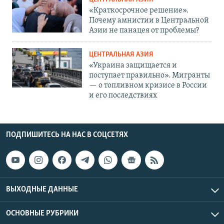
«Краткосрочное решение».
Почему амнистии в Центральной
Азии не панацея от проблемы?
ЦЕНТРАЛЬНАЯ АЗИЯ
«Украина защищается и
поступает правильно». Мигранты
— о топливном кризисе в России
и его последствиях
ПОДПИШИТЕСЬ НА НАС В СОЦСЕТЯХ
ВЫХОДНЫЕ ДАННЫЕ
ОСНОВНЫЕ РУБРИКИ