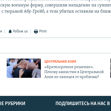
кскую военную форму, совершили нападение на суннит
 с тюрьмой Абу-Грейб, а тела убитых оставили на бл
ся
Follow us
Print
ЦЕНТРАЛЬНАЯ АЗИЯ
«Краткосрочное решение».
Почему амнистии в Центральной
Азии не панацея от проблемы?
Е РУБРИКИ
ПОДПИШИТЕСЬ НА НАС В