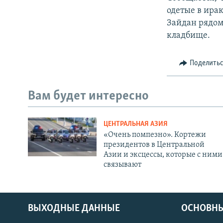
одетые в ира
Зайдан рядом
кладбище.
Поделить
Вам будет интересно
ЦЕНТРАЛЬНАЯ АЗИЯ
«Очень помпезно». Кортежи
президентов в Центральной
Азии и эксцессы, которые с ними
связывают
ВЫХОДНЫЕ ДАННЫЕ
ОСНОВНЫ