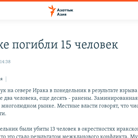
ке погибли 15 человек
14:38
ся
ук на севере Ирака в понедельник в результате взрыва
 два человека, еще десять - ранены. Заминированна
а многолюдном рынке. Местные власти говорят, что чи
ти.
дельник были убиты 13 человек в окрестностях иракско
что это стало результатом межкланового конфликта. 