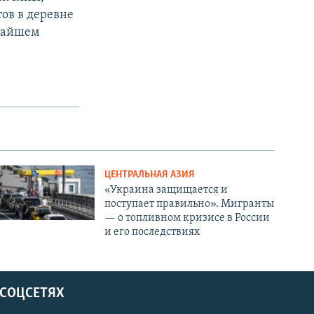
ов в деревне
ижайшем
ЦЕНТРАЛЬНАЯ АЗИЯ
«Украина защищается и
поступает правильно». Мигранты
— о топливном кризисе в России
и его последствиях
 СОЦСЕТЯХ