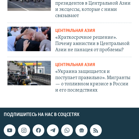
президентов в Центральной Азии
и эксцессы, которые с ними
связывают
ЦЕНТРАЛЬНАЯ АЗИЯ
«Краткосрочное решение».
Почему амнистии в Центральной
Азии не панацея от проблемы?
ЦЕНТРАЛЬНАЯ АЗИЯ
«Украина защищается и
поступает правильно». Мигранты
— о топливном кризисе в России
и его последствиях
ПОДПИШИТЕСЬ НА НАС В СОЦСЕТЯХ