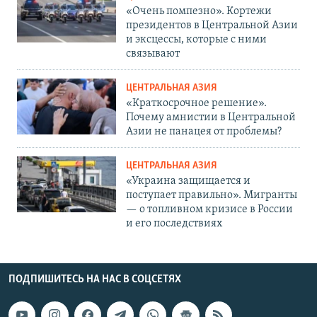
«Очень помпезно». Кортежи
президентов в Центральной Азии
и эксцессы, которые с ними
связывают
ЦЕНТРАЛЬНАЯ АЗИЯ
«Краткосрочное решение».
Почему амнистии в Центральной
Азии не панацея от проблемы?
ЦЕНТРАЛЬНАЯ АЗИЯ
«Украина защищается и
поступает правильно». Мигранты
— о топливном кризисе в России
и его последствиях
ПОДПИШИТЕСЬ НА НАС В СОЦСЕТЯХ