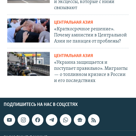
и эксцессы, которые с ними
связывают
ЦЕНТРАЛЬНАЯ АЗИЯ
«Краткосрочное решение».
Почему амнистии в Центральной
Азии не панацея от проблемы?
ЦЕНТРАЛЬНАЯ АЗИЯ
«Украина защищается и
поступает правильно». Мигранты
— о топливном кризисе в России
и его последствиях
ПОДПИШИТЕСЬ НА НАС В СОЦСЕТЯХ