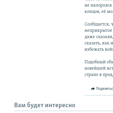
не напоролся 
концов, её мо
Сообщается, 
неприкрытое 
даже сказали,
сказать, как 
избежать вой
Подобный обм
новейшей ист
стране в пре
Поделить
Вам будет интересно