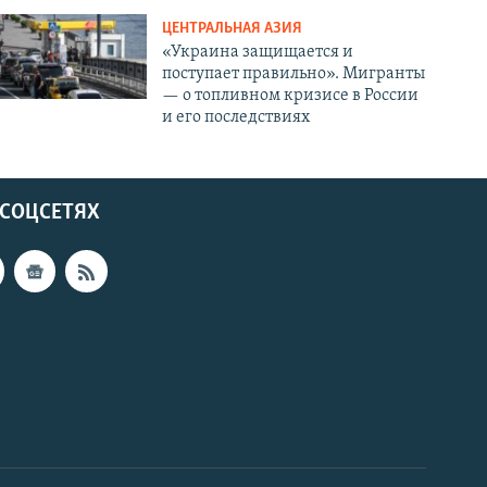
ЦЕНТРАЛЬНАЯ АЗИЯ
«Украина защищается и
поступает правильно». Мигранты
— о топливном кризисе в России
и его последствиях
 СОЦСЕТЯХ