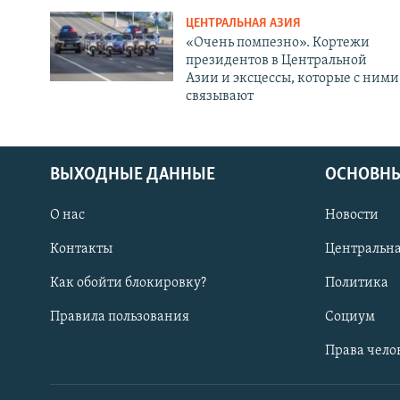
ЦЕНТРАЛЬНАЯ АЗИЯ
«Очень помпезно». Кортежи
президентов в Центральной
Азии и эксцессы, которые с ними
связывают
ВЫХОДНЫЕ ДАННЫЕ
ОСНОВНЫ
О нас
Новости
Контакты
Центральна
Как обойти блокировку?
Политика
Правила пользования
Социум
Права чело