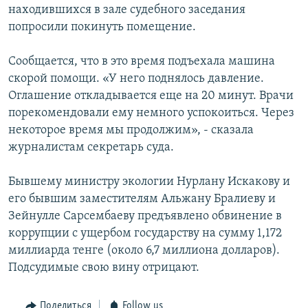
находившихся в зале судебного заседания
попросили покинуть помещение.
Сообщается, что в это время подъехала машина
скорой помощи. «У него поднялось давление.
Оглашение откладывается еще на 20 минут. Врачи
порекомендовали ему немного успокоиться. Через
некоторое время мы продолжим», - сказала
журналистам секретарь суда.
Бывшему министру экологии Нурлану Искакову и
его бывшим заместителям Альжану Бралиеву и
Зейнулле Сарсембаеву предъявлено обвинение в
коррупции с ущербом государству на сумму 1,172
миллиарда тенге (около 6,7 миллиона долларов).
Подсудимые свою вину отрицают.
Поделиться
Follow us