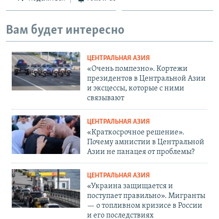
Вам будет интересно
ЦЕНТРАЛЬНАЯ АЗИЯ
«Очень помпезно». Кортежи
президентов в Центральной Азии
и эксцессы, которые с ними
связывают
ЦЕНТРАЛЬНАЯ АЗИЯ
«Краткосрочное решение».
Почему амнистии в Центральной
Азии не панацея от проблемы?
ЦЕНТРАЛЬНАЯ АЗИЯ
«Украина защищается и
поступает правильно». Мигранты
— о топливном кризисе в России
и его последствиях