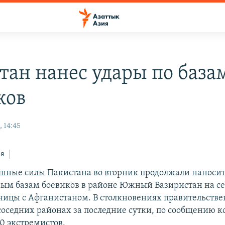
тан нанес удары по база
ков
 14:45
ся
шные силы Пакистана во вторник продолжали наносит
ым базам боевиков в районе Южный Вазиристан на се
аницы с Афганистаном. В столкновениях правительстве
соседних районах за последние сутки, по сообщению 
0 экстремистов.