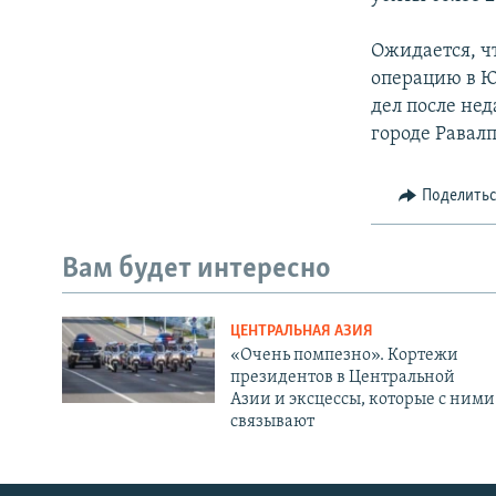
Ожидается, ч
операцию в Ю
дел после не
городе Равал
Поделить
Вам будет интересно
ЦЕНТРАЛЬНАЯ АЗИЯ
«Очень помпезно». Кортежи
президентов в Центральной
Азии и эксцессы, которые с ними
связывают