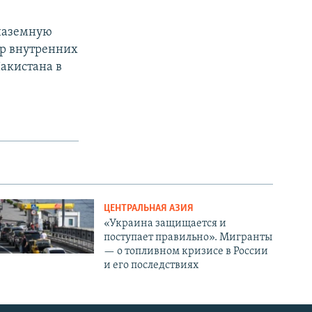
 наземную
тр внутренних
Пакистана в
ЦЕНТРАЛЬНАЯ АЗИЯ
«Украина защищается и
поступает правильно». Мигранты
— о топливном кризисе в России
и его последствиях