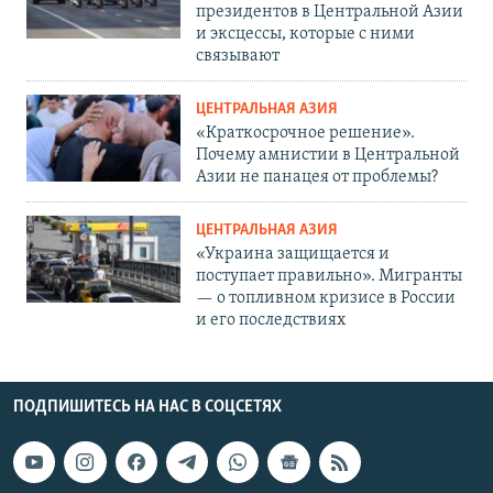
президентов в Центральной Азии
и эксцессы, которые с ними
связывают
ЦЕНТРАЛЬНАЯ АЗИЯ
«Краткосрочное решение».
Почему амнистии в Центральной
Азии не панацея от проблемы?
ЦЕНТРАЛЬНАЯ АЗИЯ
«Украина защищается и
поступает правильно». Мигранты
— о топливном кризисе в России
и его последствиях
ПОДПИШИТЕСЬ НА НАС В СОЦСЕТЯХ