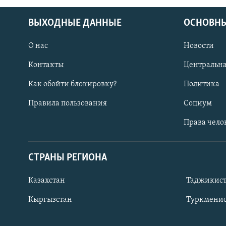
ВЫХОДНЫЕ ДАННЫЕ
ОСНОВНЫ
О нас
Новости
Контакты
Центральна
Как обойти блокировку?
Политика
Правила пользования
Социум
Права чело
СТРАНЫ РЕГИОНА
ПОДПИШИТЕСЬ НА НАС В СОЦСЕТЯХ
Казахстан
Таджикис
Кыргызстан
Туркменис
Все сайты РСЕ/РС