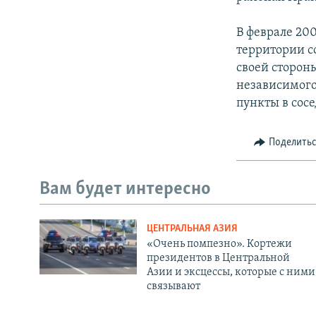
В феврале 20
территории с
своей сторон
независимого
пункты в сос
Поделить
Вам будет интересно
ЦЕНТРАЛЬНАЯ АЗИЯ
«Очень помпезно». Кортежи
президентов в Центральной
Азии и эксцессы, которые с ними
связывают