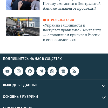
Почему амнистии в Центральной
Азии не панацея от проблемы?
ЦЕНТРАЛЬНАЯ АЗИЯ
«Украина защищается и
поступает правильно». Мигранты
— о топливном кризисе в России
и его последствиях
ПОДПИШИТЕСЬ НА НАС В СОЦСЕТЯХ
ВЫХОДНЫЕ ДАННЫЕ
ОСНОВНЫЕ РУБРИКИ