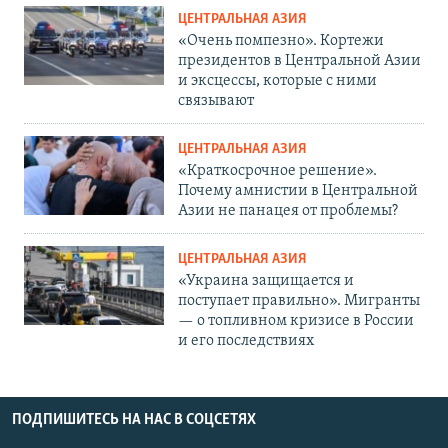
ЦЕНТРАЛЬНАЯ АЗИЯ
«Очень помпезно». Кортежи
президентов в Центральной Азии
и эксцессы, которые с ними
связывают
ЦЕНТРАЛЬНАЯ АЗИЯ
«Краткосрочное решение».
Почему амнистии в Центральной
Азии не панацея от проблемы?
ЦЕНТРАЛЬНАЯ АЗИЯ
«Украина защищается и
поступает правильно». Мигранты
— о топливном кризисе в России
и его последствиях
ПОДПИШИТЕСЬ НА НАС В СОЦСЕТЯХ