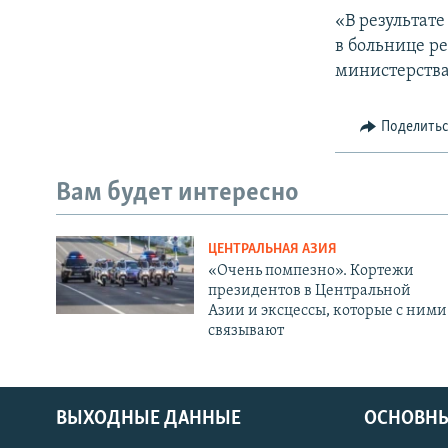
«В результат
в больнице р
министерства
Поделить
Вам будет интересно
ЦЕНТРАЛЬНАЯ АЗИЯ
«Очень помпезно». Кортежи
президентов в Центральной
Азии и эксцессы, которые с ними
связывают
ВЫХОДНЫЕ ДАННЫЕ
ОСНОВНЫ