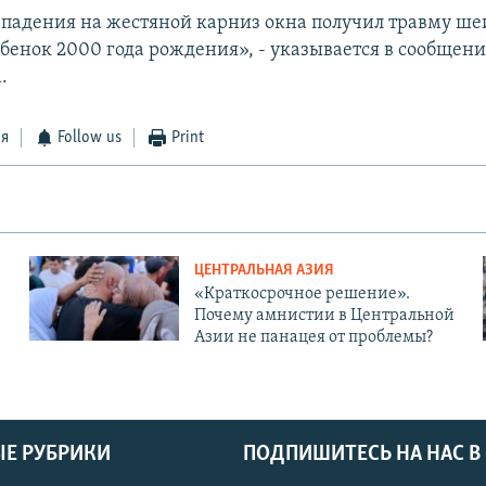
е падения на жестяной карниз окна получил травму ше
ебенок 2000 года рождения», - указывается в сообщен
.
ся
Follow us
Print
ЦЕНТРАЛЬНАЯ АЗИЯ
«Краткосрочное решение».
Почему амнистии в Центральной
Азии не панацея от проблемы?
Е РУБРИКИ
ПОДПИШИТЕСЬ НА НАС В