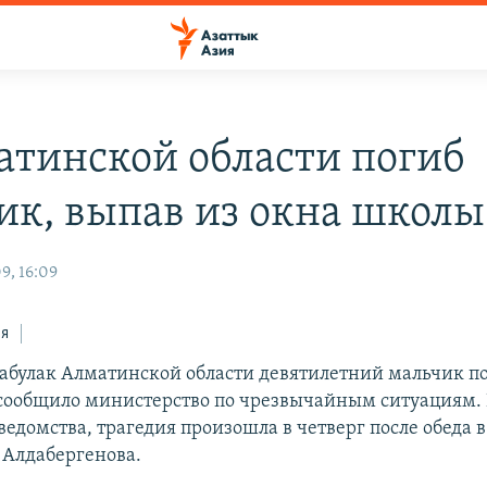
атинской области погиб
ик, выпав из окна школы
9, 16:09
ся
рабулак Алматинской области девятилетний мальчик по
сообщило министерство по чрезвычайным ситуациям.
едомства, трагедия произошла в четверг после обеда в
Алдабергенова.