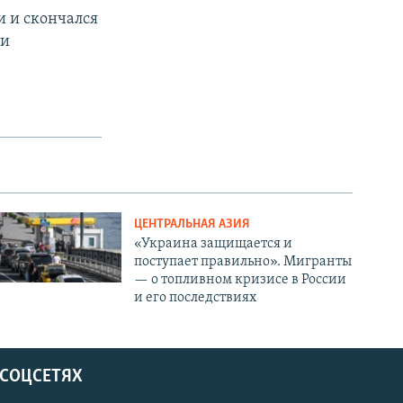
и и скончался
ии
ЦЕНТРАЛЬНАЯ АЗИЯ
«Украина защищается и
поступает правильно». Мигранты
— о топливном кризисе в России
и его последствиях
 СОЦСЕТЯХ