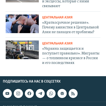
и эксцессы, которые с ними
связывают
ЦЕНТРАЛЬНАЯ АЗИЯ
«Краткосрочное решение».
Почему амнистии в Центральной
Азии не панацея от проблемы?
ЦЕНТРАЛЬНАЯ АЗИЯ
«Украина защищается и
поступает правильно». Мигранты
— о топливном кризисе в России
и его последствиях
ПОДПИШИТЕСЬ НА НАС В СОЦСЕТЯХ